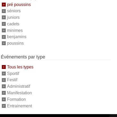
pré poussins
séniors
juniors
cadets
minimes
benjamins
poussins
Événements par type
Tous les types
Sportif
Festif
Administratif
Manifestation
Formation
Entrainement