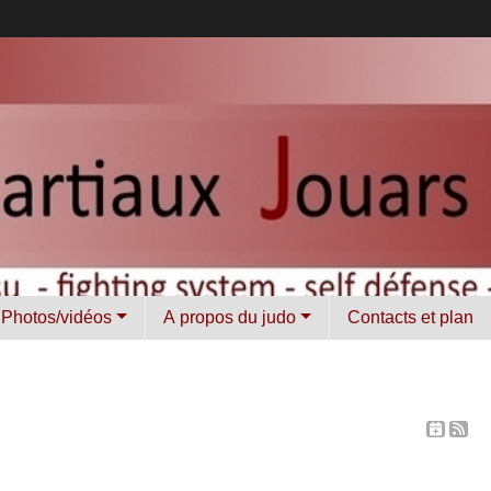
Photos/vidéos
A propos du judo
Contacts et plan