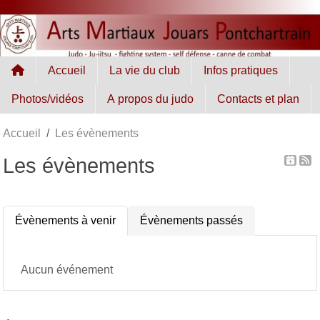
Panneau de gestion des cookies
Accueil
La vie du club
Infos pratiques
Photos/vidéos
A propos du judo
Contacts et plan
Accueil
Les évènements
Les évènements
Évènements à venir
Évènements passés
Aucun événement