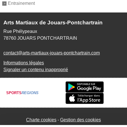
Entrainement
Arts Martiaux de Jouars-Pontchartrain
Rue Phélypeaux
78760
JOUARS PONTCHARTRAIN
contact@arts-martiaux-jouars-pontchartrain.com
Informations légales
Signaler un contenu inapproprié
SPORTS
REGIONS
Charte cookies
Gestion des cookies