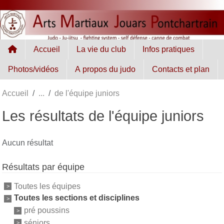
Panneau de gestion des cookies
Accueil
La vie du club
Infos pratiques
Photos/vidéos
A propos du judo
Contacts et plan
Accueil
de l'équipe juniors
Les résultats de l'équipe juniors
Aucun résultat
Résultats par équipe
Toutes les équipes
Toutes les sections et disciplines
pré poussins
séniors