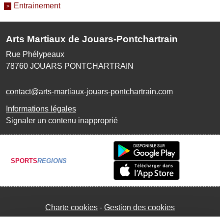
Entrainement
Arts Martiaux de Jouars-Pontchartrain
Rue Phélypeaux
78760
JOUARS PONTCHARTRAIN
contact@arts-martiaux-jouars-pontchartrain.com
Informations légales
Signaler un contenu inapproprié
SPORTS
REGIONS
Charte cookies
Gestion des cookies