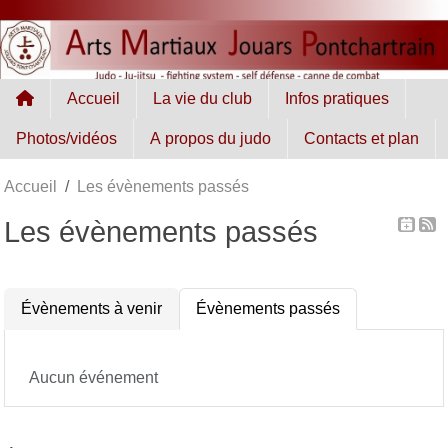
Panneau de gestion des cookies
Accueil
La vie du club
Infos pratiques
Photos/vidéos
A propos du judo
Contacts et plan
Accueil
Les évènements passés
Les évènements passés
Évènements à venir
Évènements passés
Aucun événement